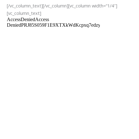
[/vc_column_text][/vc_column][vc_column width=“1/4″]
[vc_column_text]