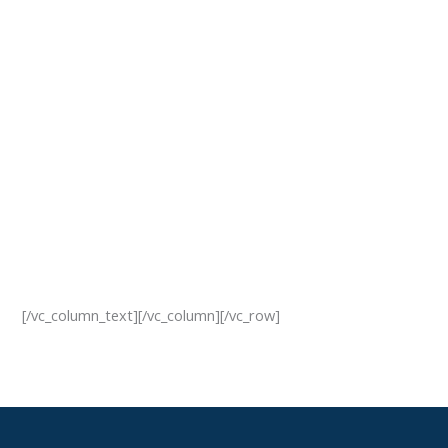
[/vc_column_text][/vc_column][/vc_row]