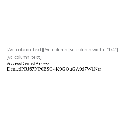
[/vc_column_text][/vc_column][vc_column width=“1/4″]
[vc_column_text]