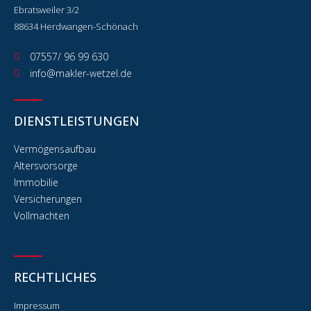
Ebratsweiler 3/2
88634 Herdwangen-Schönach
07557/ 96 99 630
info@makler-wetzel.de
DIENSTLEISTUNGEN
Vermögensaufbau
Altersvorsorge
Immobilie
Versicherungen
Vollmachten
RECHTLICHES
Impressum