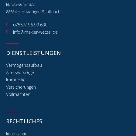
Ebratsweiler 3/2
88634 Herdwangen-Schönach
07557/ 96 99 630
info@makler-wetzel.de
DIENSTLEISTUNGEN
Vermögensaufbau
Altersvorsorge
Immobilie
Versicherungen
Vollmachten
RECHTLICHES
Impressum