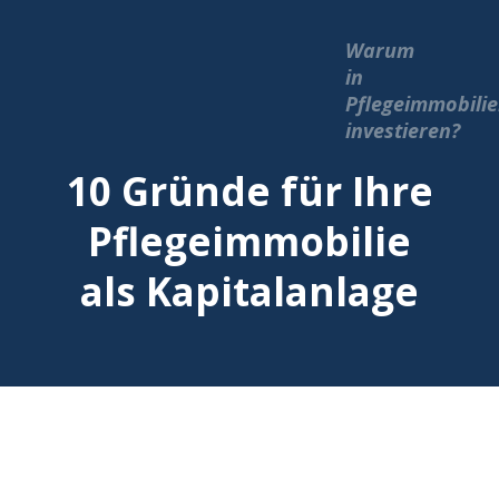
Warum
in
Pflegeimmobili
investieren?
10 Gründe für Ihre
Pflegeimmobilie
als Kapitalanlage
#1
Geringer Aufwand