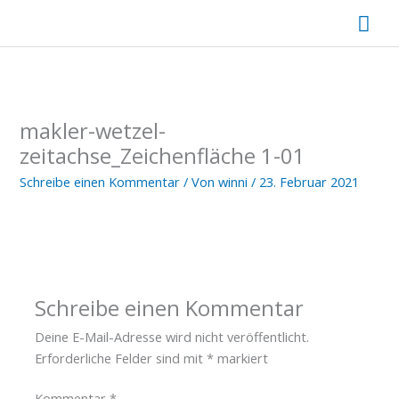
Zum
Hau
Inhalt
springen
makler-wetzel-
zeitachse_Zeichenfläche 1-01
Schreibe einen Kommentar
/ Von
winni
/
23. Februar 2021
Schreibe einen Kommentar
Deine E-Mail-Adresse wird nicht veröffentlicht.
Erforderliche Felder sind mit
*
markiert
Kommentar
*