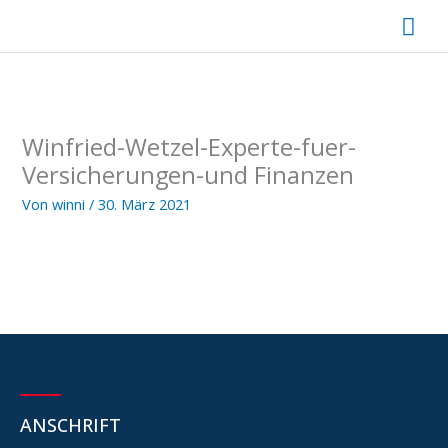
Zum
Hau
Inhalt
springen
Winfried-Wetzel-Experte-fuer-
Versicherungen-und Finanzen
Von
winni
/
30. März 2021
ANSCHRIFT