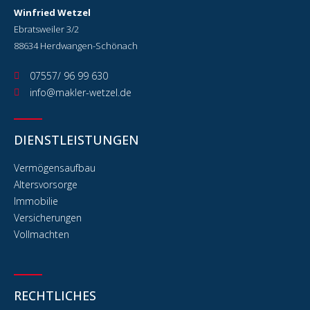
Winfried Wetzel
Ebratsweiler 3/2
88634 Herdwangen-Schönach
07557/ 96 99 630
info@makler-wetzel.de
DIENSTLEISTUNGEN
Vermögensaufbau
Altersvorsorge
Immobilie
Versicherungen
Vollmachten
RECHTLICHES