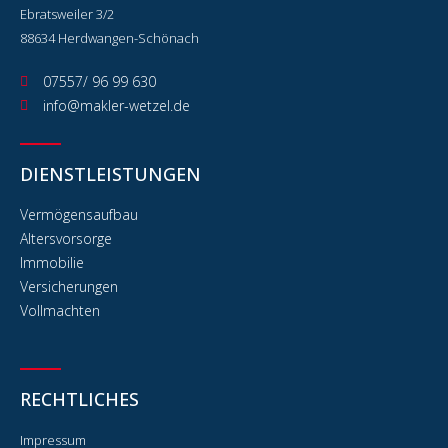
Ebratsweiler 3/2
88634 Herdwangen-Schönach
07557/ 96 99 630
info@makler-wetzel.de
DIENSTLEISTUNGEN
Vermögensaufbau
Altersvorsorge
Immobilie
Versicherungen
Vollmachten
RECHTLICHES
Impressum