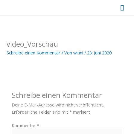
Zum
Hau
Inhalt
springen
video_Vorschau
Schreibe einen Kommentar
/ Von
winni
/
23. Juni 2020
Schreibe einen Kommentar
Deine E-Mail-Adresse wird nicht veröffentlicht.
Erforderliche Felder sind mit
*
markiert
Kommentar
*