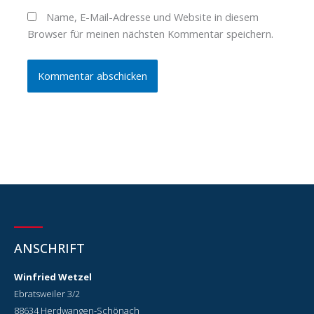
Name, E-Mail-Adresse und Website in diesem
Browser für meinen nächsten Kommentar speichern.
ANSCHRIFT
Winfried Wetzel
Ebratsweiler 3/2
88634 Herdwangen-Schönach