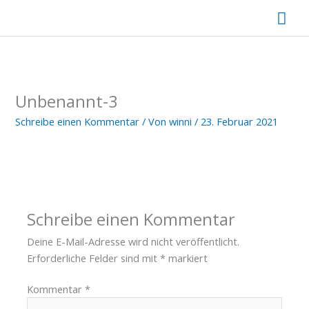
Zum
Hau
Inhalt
springen
Unbenannt-3
Schreibe einen Kommentar
/ Von
winni
/
23. Februar 2021
Schreibe einen Kommentar
Deine E-Mail-Adresse wird nicht veröffentlicht.
Erforderliche Felder sind mit
*
markiert
Kommentar
*