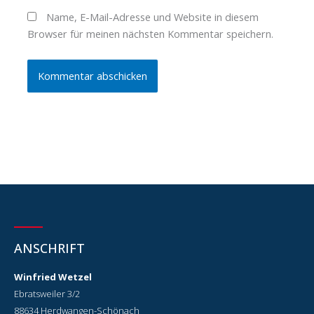
Name, E-Mail-Adresse und Website in diesem
Browser für meinen nächsten Kommentar speichern.
ANSCHRIFT
Winfried Wetzel
Ebratsweiler 3/2
88634 Herdwangen-Schönach